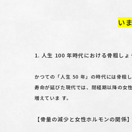
い
1. 人生 100 年時代における骨粗し
かつての「人生 50 年」の時代には骨
寿命が延びた現代では、閉経期以降の女性
増えていま す。
【骨量の減少と女性ホルモンの関係