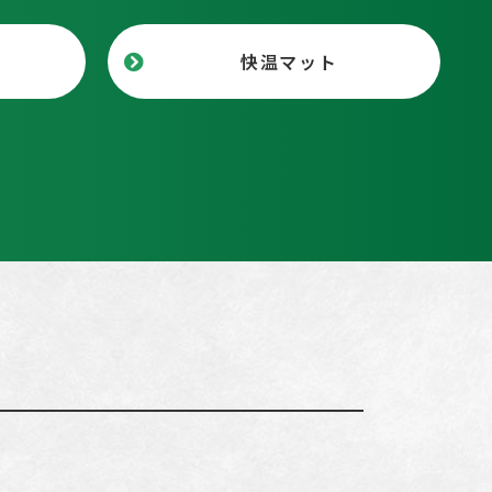
快温マット