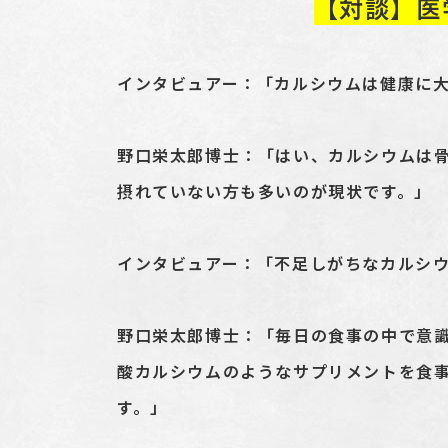
【対談】医
インタビュアー：「カルシウムは健康に
野口栄太郎博士：「はい、カルシウムは
摂れていない方も多いのが現状です。」
インタビュアー：「不足しがちなカルシ
野口栄太郎博士：「毎日の食事の中で意
酸カルシウムのようなサプリメントを食
す。」