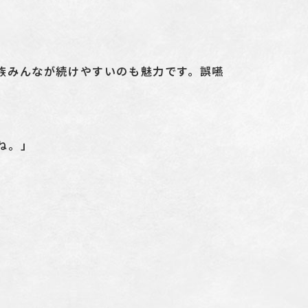
族みんなが続けやすいのも魅力です。誤嚥
ね。」