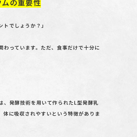
ウムの重要性
ントでしょうか？」
関わっています。ただ、食事だけで十分に
は、発酵技術を用いて作られた
L
型発酵乳
、体に吸収されやすいという特徴がありま