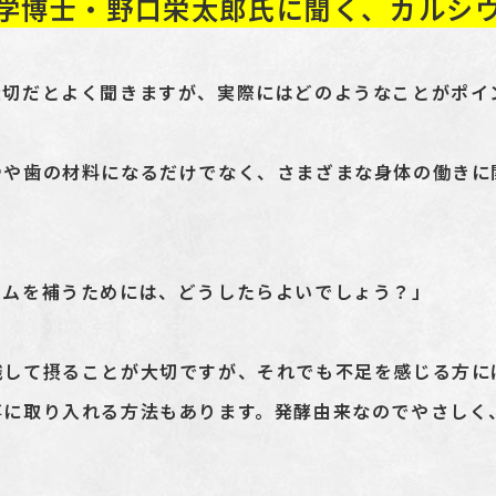
学博士・野口栄太郎氏に聞く、カルシ
大切だとよく聞きますが、実際にはどのようなことがポイ
骨や歯の材料になるだけでなく、さまざまな身体の働きに
ウムを補うためには、どうしたらよいでしょう？」
識して摂ることが大切ですが、それでも不足を感じる方に
事に取り入れる方法もあります。発酵由来なのでやさしく